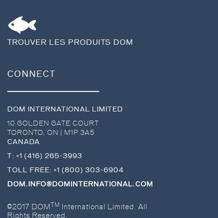
TROUVER LES PRODUITS DOM
CONNECT
DOM INTERNATIONAL LIMITED
10 GOLDEN GATE COURT
TORONTO
,
ON
|
M1P 3A5
CANADA
T:
+1 (416) 265-3993
TOLL FREE:
+1 (800) 303-6904
DOM.INFO@DOMINTERNATIONAL.COM
TM
©2017 DOM
International Limited. All
Rights Reserved.