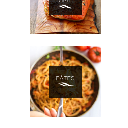
GRIL
PÂTES