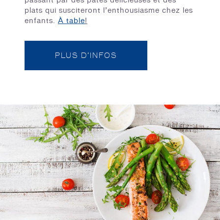
passant par des pâtes délicieuses et des
plats qui susciteront l’enthousiasme chez les
enfants.
À table
!
PLUS D’INFOS