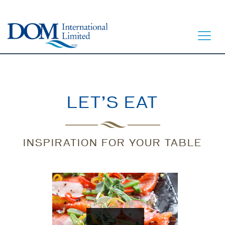
LET’S EAT
ACCUEIL
À TABLE
INSPIRATION FOR YOUR TABLE
NOTRE HISTOIRE
NOS PRODUITS
CONTACT