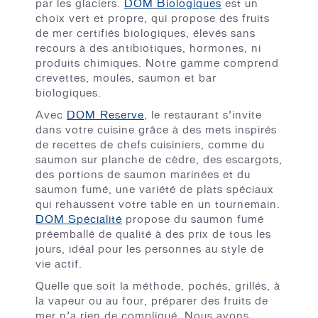
par les glaciers.
DOM Biologiques
est un
choix vert et propre, qui propose des fruits
de mer certifiés biologiques, élevés sans
recours à des antibiotiques, hormones, ni
produits chimiques. Notre gamme comprend
crevettes, moules, saumon et bar
biologiques.
Avec
DOM Reserve
, le restaurant s’invite
dans votre cuisine grâce à des mets inspirés
de recettes de chefs cuisiniers, comme du
saumon sur planche de cèdre, des escargots,
des portions de saumon marinées et du
saumon fumé, une variété de plats spéciaux
qui rehaussent votre table en un tournemain.
DOM Spécialité
propose du saumon fumé
préemballé de qualité à des prix de tous les
jours, idéal pour les personnes au style de
vie actif.
Quelle que soit la méthode, pochés, grillés, à
la vapeur ou au four, préparer des fruits de
mer n’a rien de compliqué. Nous avons