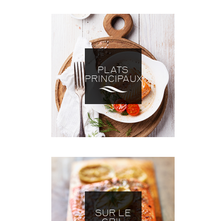
PLATS
PRINCIPAUX
SUR LE