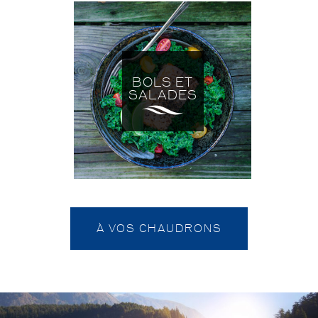
BOLS ET
SALADES
À VOS CHAUDRONS