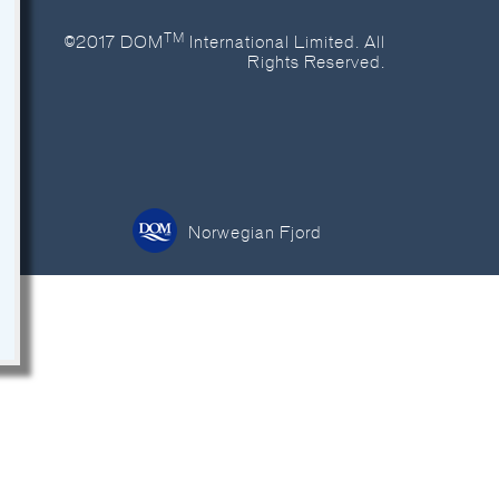
TM
©2017 DOM
International Limited. All
Rights Reserved.
é
Norwegian Fjord