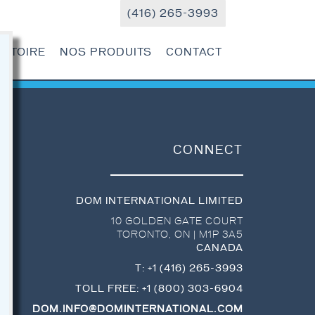
(416) 265-3993
ISTOIRE
NOS PRODUITS
CONTACT
CONNECT
DOM INTERNATIONAL LIMITED
10 GOLDEN GATE COURT
TORONTO
,
ON
|
M1P 3A5
CANADA
T:
+1 (416) 265-3993
TOLL FREE:
+1 (800) 303-6904
DOM.INFO@DOMINTERNATIONAL.COM