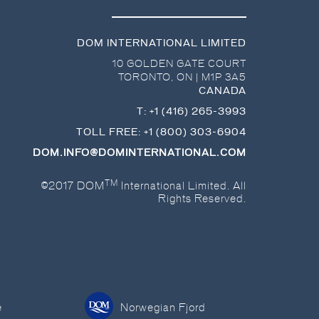
DOM INTERNATIONAL LIMITED
10 GOLDEN GATE COURT
TORONTO
,
ON
|
M1P 3A5
CANADA
T:
+1 (416) 265-3993
TOLL FREE:
+1 (800) 303-6904
DOM.INFO@DOMINTERNATIONAL.COM
TM
©2017 DOM
International Limited. All
Rights Reserved.
é
Norwegian Fjord