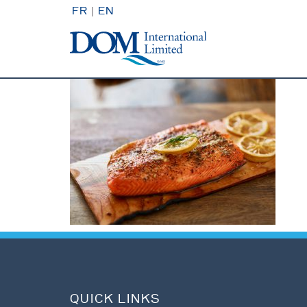
FR
|
EN
QUICK LINKS