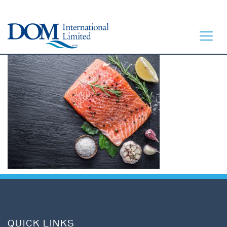
ACCUEIL
À TABLE
NOTRE HISTOIRE
NOS PRODUITS
CONTACT
QUICK LINKS