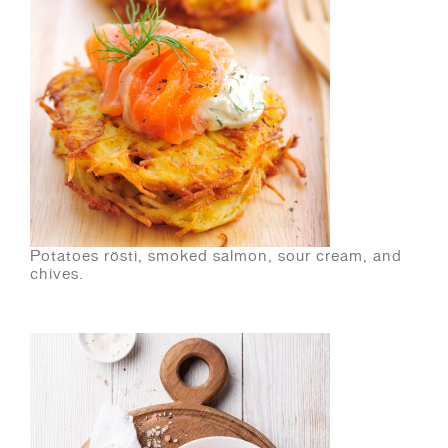
Potatoes rösti, smoked salmon, sour cream, and
chives.