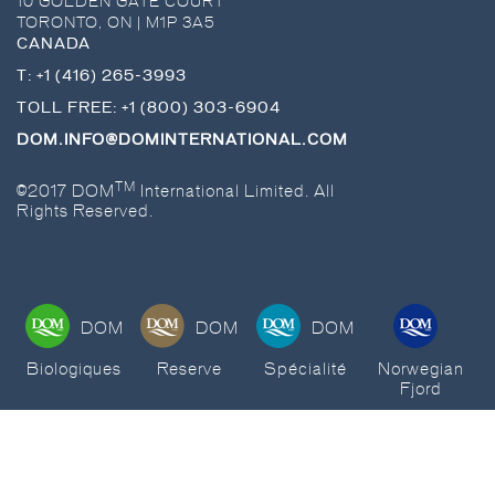
10 GOLDEN GATE COURT
TORONTO
,
ON
|
M1P 3A5
CANADA
T:
+1 (416) 265-3993
TOLL FREE:
+1 (800) 303-6904
DOM.INFO@DOMINTERNATIONAL.COM
TM
©2017 DOM
International Limited. All
Rights Reserved.
DOM
DOM
DOM
Biologiques
Reserve
Spécialité
Norwegian
Fjord