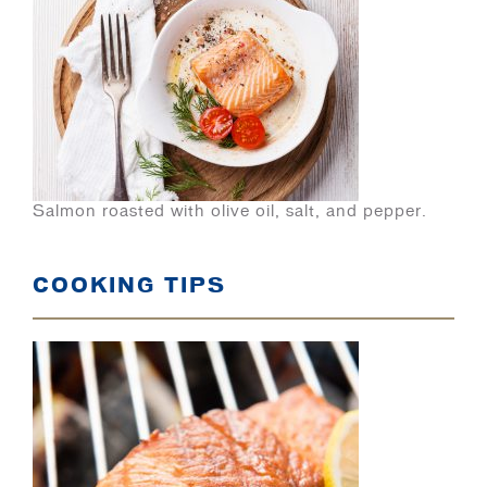
Salmon roasted with olive oil, salt, and pepper.
COOKING TIPS