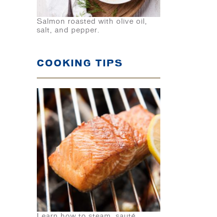
Salmon roasted with olive oil,
salt, and pepper.
COOKING TIPS
Learn how to steam, sauté,