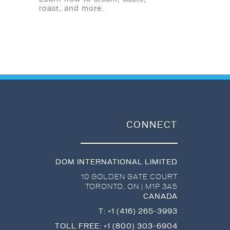
roast, and more.
CONNECT
DOM INTERNATIONAL LIMITED
10 GOLDEN GATE COURT
TORONTO
,
ON
|
M1P 3A5
CANADA
T:
+1 (416) 265-3993
TOLL FREE:
+1 (800) 303-6904