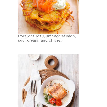
Potatoes rösti, smoked salmon,
sour cream, and chives.