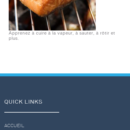
Apprenez à cuire à la vapeur, à sauter, à rôtir et
plus.
QUICK LINKS
ACCUEIL