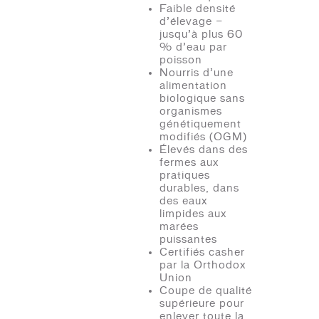
Faible densité
d’élevage —
jusqu’à plus 60
% d’eau par
poisson
Nourris d’une
alimentation
biologique sans
organismes
génétiquement
modifiés (OGM)
Élevés dans des
fermes aux
pratiques
durables, dans
des eaux
limpides aux
marées
puissantes
Certifiés casher
par la Orthodox
Union
Coupe de qualité
supérieure pour
enlever toute la