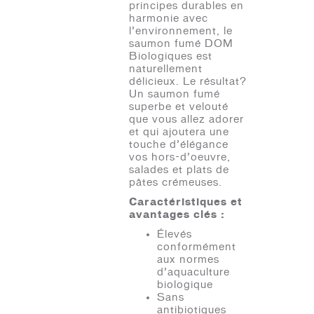
principes durables en
harmonie avec
l’environnement, le
saumon fumé DOM
Biologiques est
naturellement
délicieux. Le résultat?
Un saumon fumé
superbe et velouté
que vous allez adorer
et qui ajoutera une
touche d’élégance
vos hors-d’oeuvre,
salades et plats de
pâtes crémeuses.
Caractéristiques et
avantages clés :
Élevés
conformément
aux normes
d’aquaculture
biologique
Sans
antibiotiques